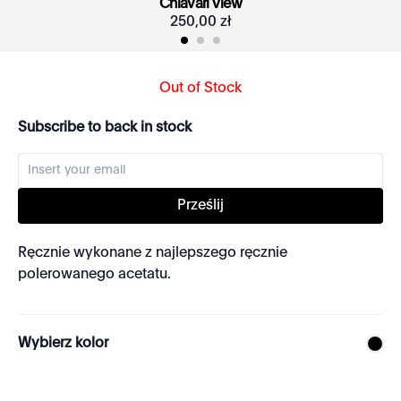
Chiavari View
250
,
00
zł
Out of Stock
Subscribe to back in stock
Prześlij
Ręcznie wykonane z najlepszego ręcznie
polerowanego acetatu.
Wybierz kolor