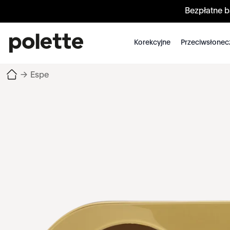
Bezpłatne 
Korekcyjne
Przeciwsłonec
→
Espe