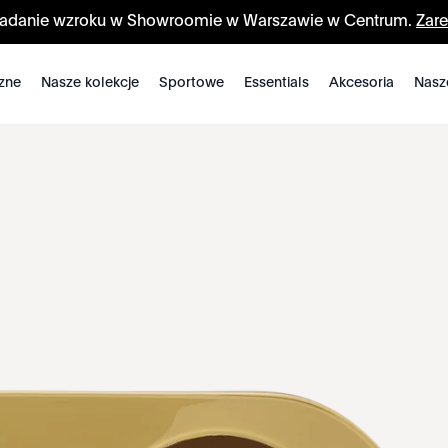
badanie wzroku w Showroomie w Warszawie w Centrum.
Zare
zne
Nasze kolekcje
Sportowe
Essentials
Akcesoria
Nasz