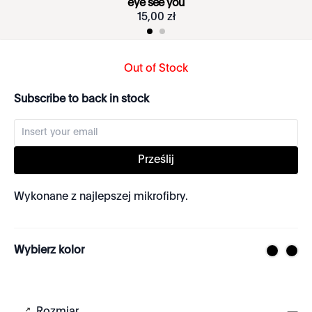
eye see you
15
,
00
zł
Out of Stock
Subscribe to back in stock
Prześlij
Wykonane z najlepszej mikrofibry.
Wybierz kolor