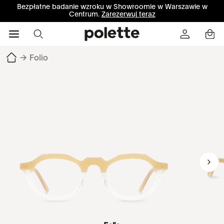
Bezpłatne badanie wzroku w Showroomie w Warszawie w
Centrum.
Zarezerwuj teraz
→
Folio