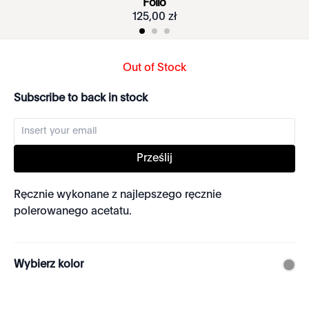
Folio
125
,
00
zł
Out of Stock
Subscribe to back in stock
Prześlij
Ręcznie wykonane z najlepszego ręcznie
polerowanego acetatu.
Wybierz kolor