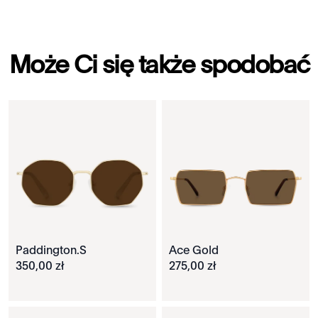
Może Ci się także spodobać
Paddington.S
Ace Gold
350
,
00
zł
275
,
00
zł