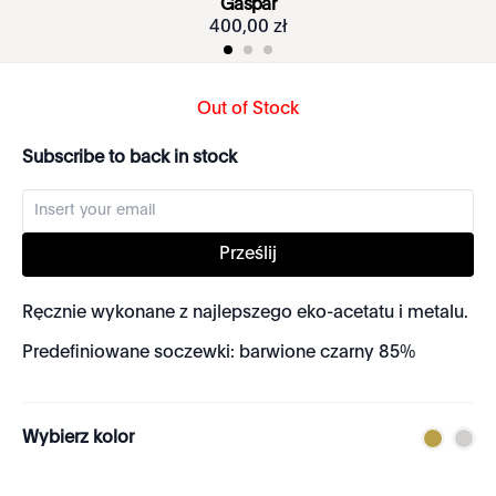
Gaspar
400
,
00
zł
Out of Stock
Subscribe to back in stock
Prześlij
Ręcznie wykonane z najlepszego eko-acetatu i metalu.
Predefiniowane soczewki: barwione czarny 85%
Wybierz kolor