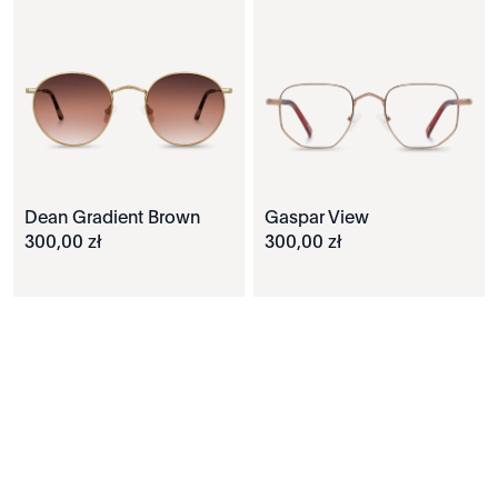
Dean Gradient Brown
Gaspar View
300
,
00
zł
300
,
00
zł