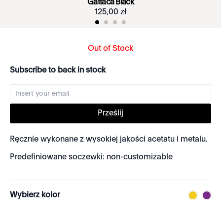
Gattaca Black
125
,
00
zł
Out of Stock
Subscribe to back in stock
Prześlij
Ręcznie wykonane z wysokiej jakości acetatu i metalu.
Predefiniowane soczewki: non-customizable
Wybierz kolor