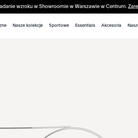
badanie wzroku w Showroomie w Warszawie w Centrum.
Zare
zne
Nasze kolekcje
Sportowe
Essentials
Akcesoria
Nasz