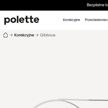
Bezpłatne 
Korekcyjne
Przeciwsłonec
→
Korekcyjne
→
Gibbous