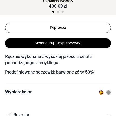
Giovanni Black.S
400
,
00
zł
Kup teraz
Skonfiguruj Twoje soczewki
Ręcznie wykonane z wysokiej jakości acetatu
pochodzącego z recyklingu.
Predefiniowane soczewki: barwione żółty 50%
Wybierz kolor
Rozmiar