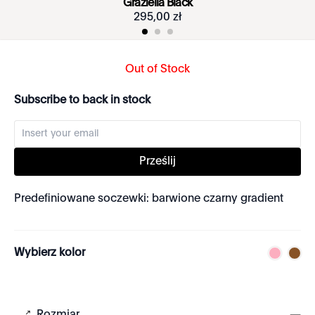
Graziella Black
295
,
00
zł
Out of Stock
Subscribe to back in stock
Prześlij
Predefiniowane soczewki: barwione czarny gradient
Wybierz kolor