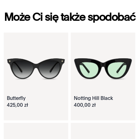
Może Ci się także spodobać
Butterfly
Notting Hill Black
425
,
00
zł
400
,
00
zł