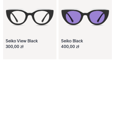
Seiko View Black
Seiko Black
300
,
00
zł
400
,
00
zł