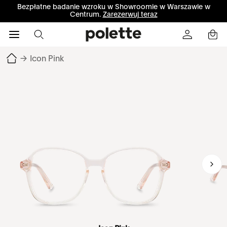
Bezpłatne badanie wzroku w Showroomie w Warszawie w
Centrum.
Zarezerwuj teraz
→
Icon Pink