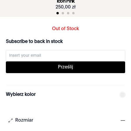
Icon Pink
250
,
00
zł
Out of Stock
Subscribe to back in stock
Prześlij
Wybierz kolor
Rozmiar