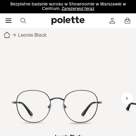
Bezpłatne badanie wzroku w Showroomie w Warszawie w
Centrum.
Zarezerwuj teraz
→
Leonie Black