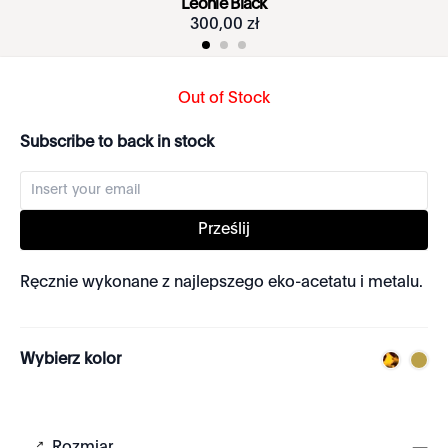
Leonie Black
300
,
00
zł
Out of Stock
Subscribe to back in stock
Prześlij
Ręcznie wykonane z najlepszego eko-acetatu i metalu.
Wybierz kolor