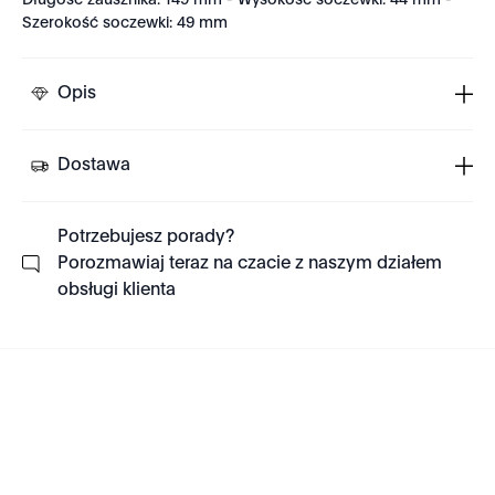
Długość zausznika: 149 mm - Wysokość soczewki: 44 mm -
Szerokość soczewki: 49 mm
Opis
Dostawa
Potrzebujesz porady?
Porozmawiaj teraz na czacie z naszym działem
obsługi klienta