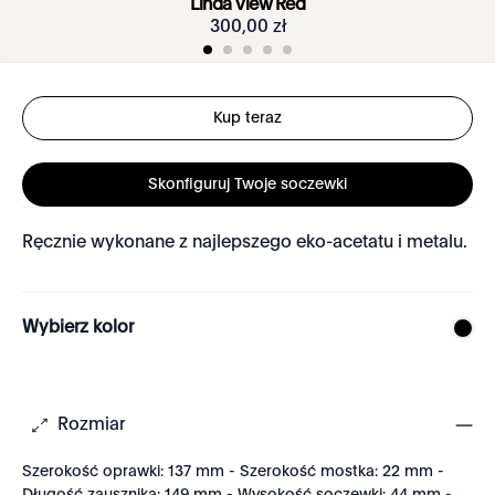
Linda View Red
300
,
00
zł
Kup teraz
Skonfiguruj Twoje soczewki
Ręcznie wykonane z najlepszego eko-acetatu i metalu.
Wybierz kolor
Rozmiar
Szerokość oprawki: 137 mm - Szerokość mostka: 22 mm -