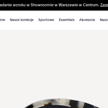
badanie wzroku w Showroomie w Warszawie w Centrum.
Zare
zne
Nasze kolekcje
Sportowe
Essentials
Akcesoria
Nasz