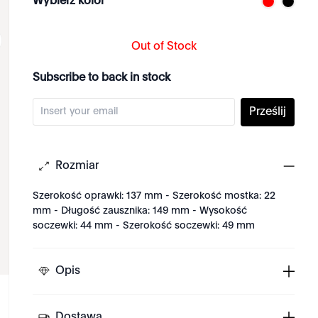
Wybierz kolor
Out of Stock
Subscribe to back in stock
Prześlij
Rozmiar
Szerokość oprawki: 137 mm - Szerokość mostka: 22
mm - Długość zausznika: 149 mm - Wysokość
soczewki: 44 mm - Szerokość soczewki: 49 mm
Opis
Dostawa