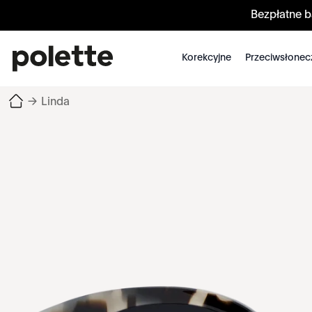
Bezpłatne 
Korekcyjne
Przeciwsłonec
→
Linda