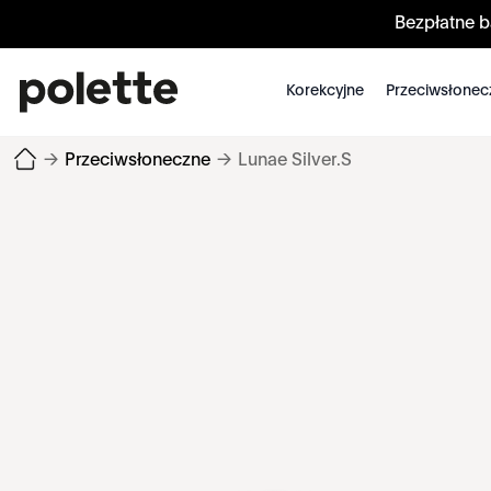
Bezpłatne 
Korekcyjne
Przeciwsłonec
→
Przeciwsłoneczne
→
Lunae Silver.S