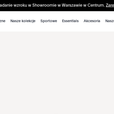
badanie wzroku w Showroomie w Warszawie w Centrum.
Zare
zne
Nasze kolekcje
Sportowe
Essentials
Akcesoria
Nasz