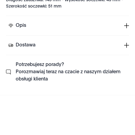
Długość zausznika: 143 mm - Wysokość soczewki: 43 mm -
Szerokość soczewki: 51 mm
Opis
Dostawa
Potrzebujesz porady?
Porozmawiaj teraz na czacie z naszym działem
obsługi klienta