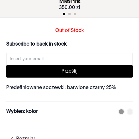
Miles Pink
350
,
00
zł
Out of Stock
Subscribe to back in stock
Prześlij
Predefiniowane soczewki: barwione czarny 25%
Wybierz kolor