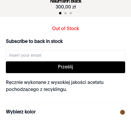
Naumann Black
300
,
00
zł
Out of Stock
Subscribe to back in stock
Prześlij
Ręcznie wykonane z wysokiej jakości acetatu
pochodzącego z recyklingu.
Wybierz kolor