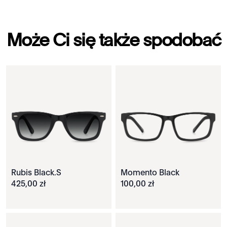
Może Ci się także spodobać
Rubis Black.S
Momento Black
425
,
00
zł
100
,
00
zł