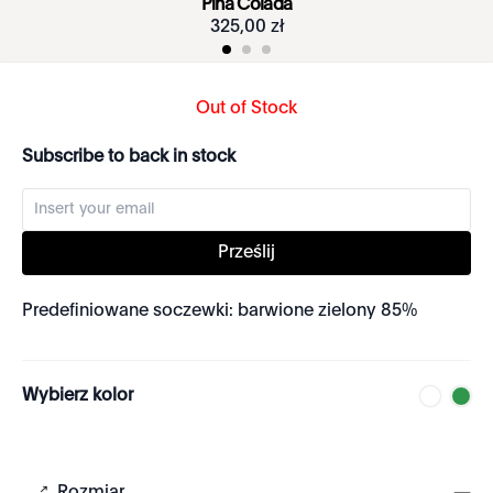
Piña Colada
325
,
00
zł
Out of Stock
Subscribe to back in stock
Prześlij
Predefiniowane soczewki: barwione zielony 85%
Wybierz kolor