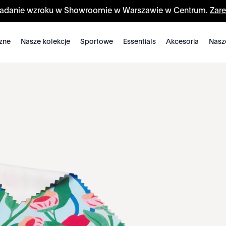
badanie wzroku w Showroomie w Warszawie w Centrum.
Zare
zne
Nasze kolekcje
Sportowe
Essentials
Akcesoria
Nasz