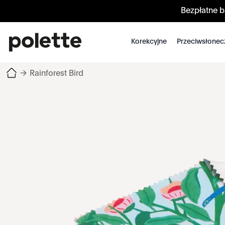
Bezpłatne 
Korekcyjne
Przeciwsłonec
→
Rainforest Bird