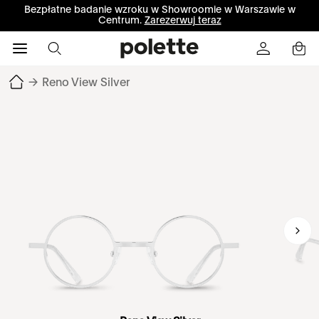
Bezpłatne badanie wzroku w Showroomie w Warszawie w
Centrum.
Zarezerwuj teraz
→
Reno View Silver