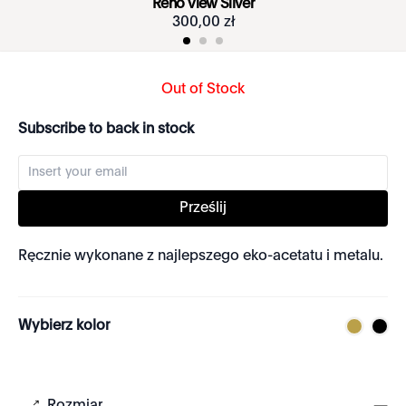
Reno View Silver
300
,
00
zł
Out of Stock
Subscribe to back in stock
Prześlij
Ręcznie wykonane z najlepszego eko-acetatu i metalu.
Wybierz kolor