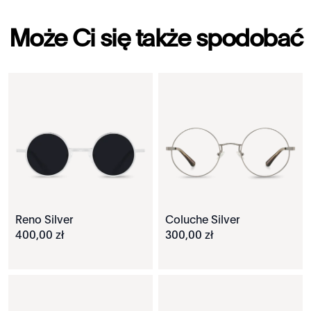
Może Ci się także spodobać
Reno Silver
Coluche Silver
400
,
00
zł
300
,
00
zł