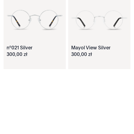
nº021 Silver
Mayol View Silver
300
,
00
zł
300
,
00
zł