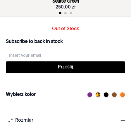
Seattle Green
250
,
00
zł
Out of Stock
Subscribe to back in stock
Prześlij
Wybierz kolor
Rozmiar