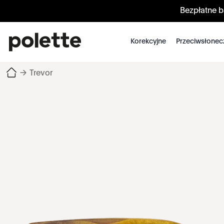
Bezpłatne 
Korekcyjne
Przeciwsłonec
→
Trevor