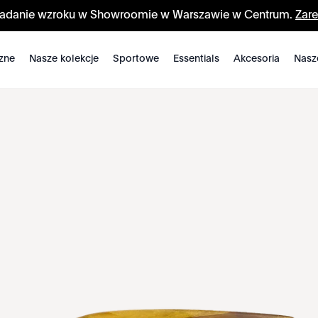
badanie wzroku w Showroomie w Warszawie w Centrum.
Zare
zne
Nasze kolekcje
Sportowe
Essentials
Akcesoria
Nasz