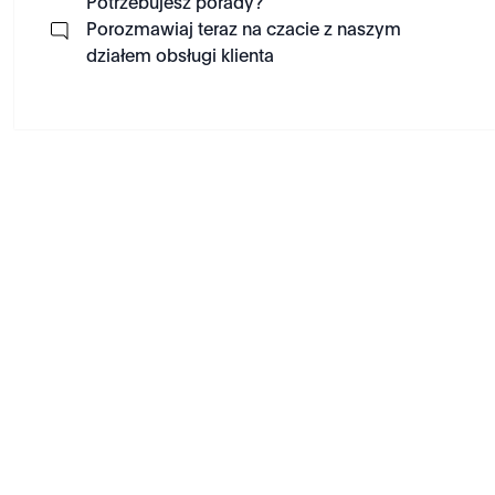
Potrzebujesz porady?
Porozmawiaj teraz na czacie z naszym
działem obsługi klienta