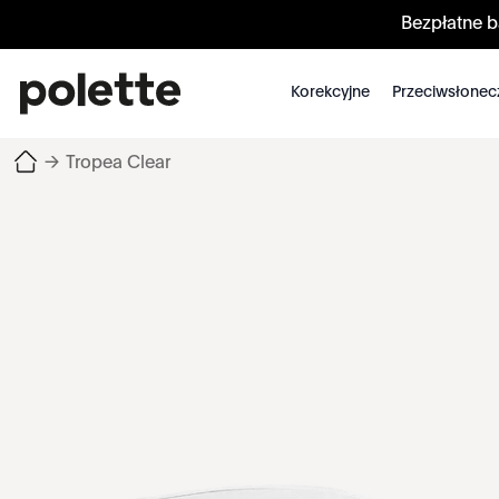
Bezpłatne 
Korekcyjne
Przeciwsłonec
→
Tropea Clear