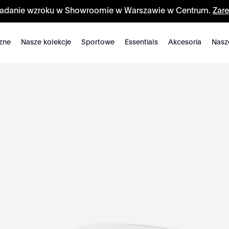
badanie wzroku w Showroomie w Warszawie w Centrum.
Zare
zne
Nasze kolekcje
Sportowe
Essentials
Akcesoria
Nasz