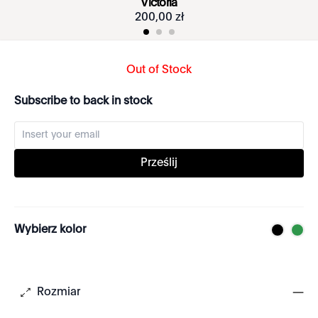
Victoria
200
,
00
zł
Out of Stock
Subscribe to back in stock
Prześlij
Wybierz kolor
Rozmiar