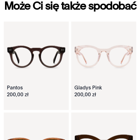
Może Ci się także spodobać
Pantos
Gladys Pink
200
,
00
zł
200
,
00
zł