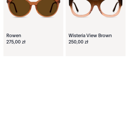
Rowen
Wisteria View Brown
275
,
00
zł
250
,
00
zł