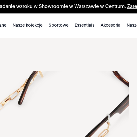
badanie wzroku w Showroomie w Warszawie w Centrum.
Zare
zne
Nasze kolekcje
Sportowe
Essentials
Akcesoria
Nasz