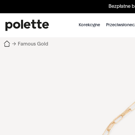
Bezpłatne 
Korekcyjne
Przeciwsłonec
→
Famous Gold